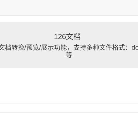
126文档
/预览/展示功能，支持多种文件格式：doc/docx/wp
等