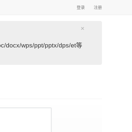
登录
注册
×
s/ppt/pptx/dps/et等