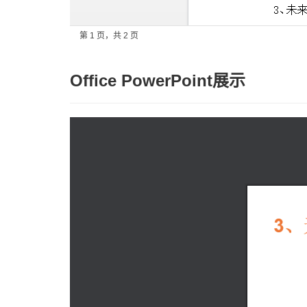
Office PowerPoint展示